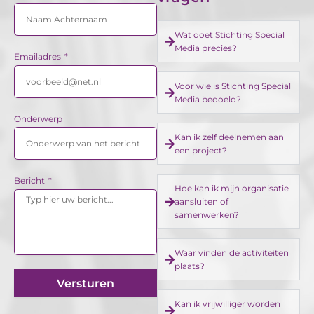
Wat doet Stichting Special
Media precies?
Emailadres
Voor wie is Stichting Special
Media bedoeld?
Onderwerp
Kan ik zelf deelnemen aan
een project?
Bericht
Hoe kan ik mijn organisatie
aansluiten of
samenwerken?
Waar vinden de activiteiten
plaats?
Versturen
Kan ik vrijwilliger worden