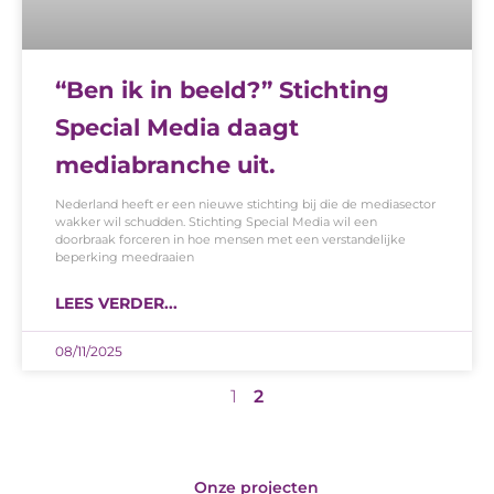
“Ben ik in beeld?” Stichting
Special Media daagt
mediabranche uit.
Nederland heeft er een nieuwe stichting bij die de mediasector
wakker wil schudden. Stichting Special Media wil een
doorbraak forceren in hoe mensen met een verstandelijke
beperking meedraaien
LEES VERDER...
08/11/2025
1
2
Onze projecten