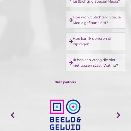
bij Stichting Special Media?
Hoe wordt Stichting Special
Media gefinancierd?
Hoe kan ik doneren of
bijdragen?
Ik heb een vraag die hier
niet tussen staat. Wat nu?
Onze partners: